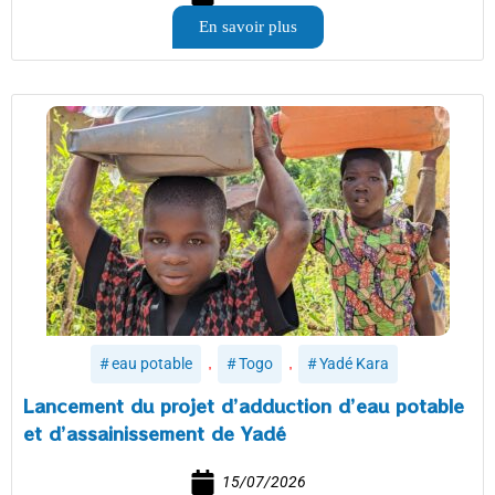
En savoir plus
,
,
eau potable
Togo
Yadé Kara
Lancement du projet d’adduction d’eau potable
et d’assainissement de Yadé
15/07/2026