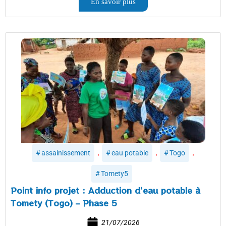
En savoir plus
,
,
,
assainissement
eau potable
Togo
Tomety5
Point info projet : Adduction d’eau potable à
Tomety (Togo) – Phase 5
21/07/2026