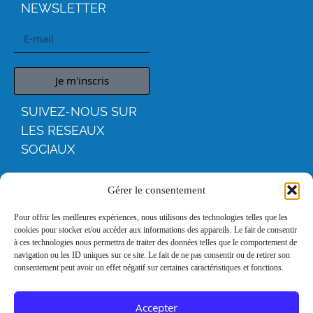
NEWSLETTER
Je m'inscris
SUIVEZ-NOUS SUR
LES RESEAUX
SOCIAUX
YOUTUBE
Gérer le consentement
FACEBOO
Pour offrir les meilleures expériences, nous utilisons des technologies telles que les
cookies pour stocker et/ou accéder aux informations des appareils. Le fait de consentir
K
à ces technologies nous permettra de traiter des données telles que le comportement de
navigation ou les ID uniques sur ce site. Le fait de ne pas consentir ou de retirer son
consentement peut avoir un effet négatif sur certaines caractéristiques et fonctions.
INSTAGRA
M
Accepter