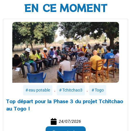
EN CE MOMENT
,
,
eau potable
Tchitchao3
Togo
Top départ pour la Phase 3 du projet Tchitchao
au Togo !
24/07/2026