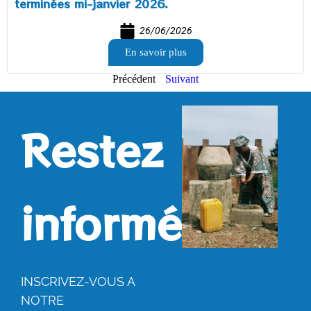
terminées mi-janvier 2026.
26/06/2026
En savoir plus
Précédent
Suivant
Restez
informés.
INSCRIVEZ-VOUS A
NOTRE