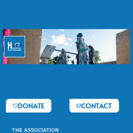
DONATE
CONTACT
THE ASSOCIATION