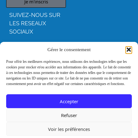
Je m'inscris
SUIVEZ-NOUS SUR
LES RESEAUX
SOCIAUX
YOUTUBE
Gérer le consentement
FACEBOO
Pour offrir les meilleures expériences, nous utilisons des technologies telles que les
cookies pour stocker et/ou accéder aux informations des appareils. Le fait de consentir
K
à ces technologies nous permettra de traiter des données telles que le comportement de
navigation ou les ID uniques sur ce site. Le fait de ne pas consentir ou de retirer son
consentement peut avoir un effet négatif sur certaines caractéristiques et fonctions.
INSTAGRA
M
Accepter
LINKEDIN
Refuser
Voir les préférences
Mentions
Remerciements
légales