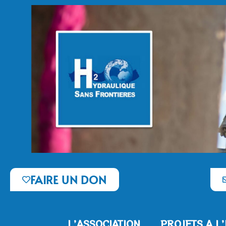
FAIRE UN DON
L’ASSOCIATION
PROJETS A L