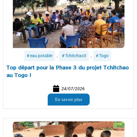
,
,
eau potable
Tchitchao3
Togo
Top départ pour la Phase 3 du projet Tchitchao
au Togo !
24/07/2026
En savoir plus