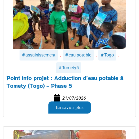
,
,
,
assainissement
eau potable
Togo
Tomety5
Point info projet : Adduction d’eau potable à
Tomety (Togo) – Phase 5
21/07/2026
En savoir plus