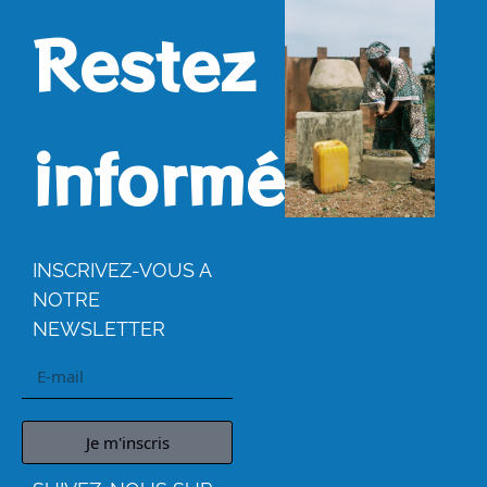
Restez
informés.
INSCRIVEZ-VOUS A
NOTRE
NEWSLETTER
Je m'inscris