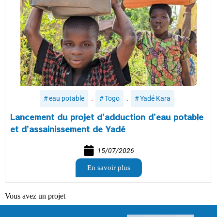
,
,
eau potable
Togo
Yadé Kara
Lancement du projet d’adduction d’eau potable
et d’assainissement de Yadé
15/07/2026
En savoir plus
Vous avez un projet