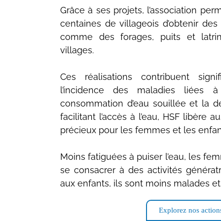
Grâce à ses projets, l’association p
centaines de villageois d’obtenir des 
comme des forages, puits et latr
villages.
Ces réalisations contribuent signi
l’incidence des maladies liées à
consommation d’eau souillée et la défé
facilitant l’accès à l’eau, HSF libère
précieux pour les femmes et les enfan
Moins fatiguées à puiser l’eau, les 
se consacrer à des activités générat
aux enfants, ils sont moins malades et 
Explorez nos action