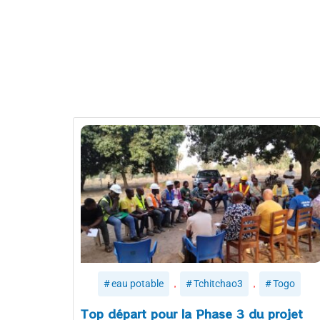
,
,
eau potable
Tchitchao3
Togo
Top départ pour la Phase 3 du projet