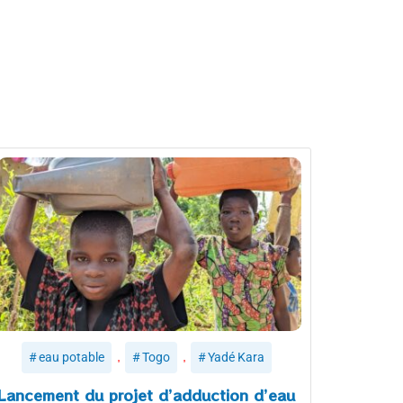
,
,
eau potable
Togo
Yadé Kara
Lancement du projet d’adduction d’eau