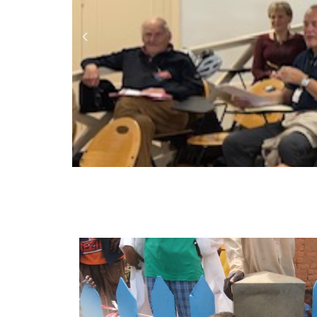
Assemblée Génér
la Journée thématique et l’Assemblée G
Maison des associations – 67 rue Sai