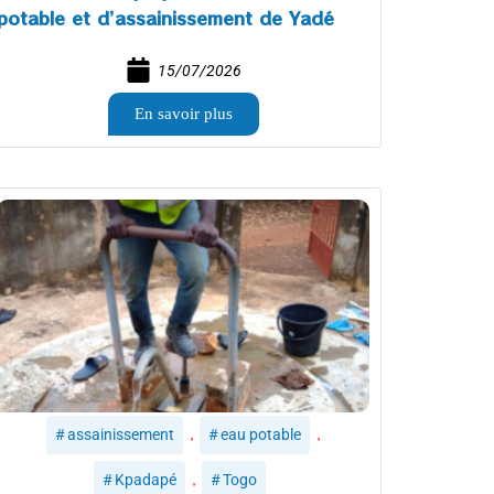
potable et d’assainissement de Yadé
15/07/2026
En savoir plus
,
,
assainissement
eau potable
,
Kpadapé
Togo