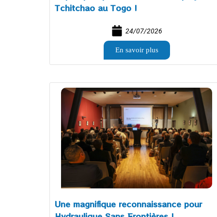
Tchitchao au Togo !
24/07/2026
En savoir plus
Une magnifique reconnaissance pour
Hydraulique Sans Frontières !