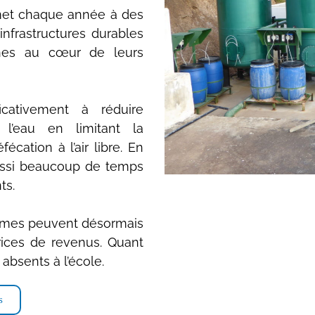
ermet chaque année à des
infrastructures durables
ines au cœur de leurs
ficativement à réduire
 l’eau en limitant la
cation à l’air libre. En
 aussi beaucoup de temps
ts.
femmes peuvent désormais
rices de revenus. Quant
absents à l’école.
s