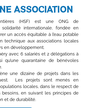
NE ASSOCIATION
rontières (HSF) est une ONG de
olidarité internationale, fondée en
urer un accès équitable à l’eau potable
n technique aux associations locales
ays en développement.
ry avec 6 salariés et 2 délégations à
si qu’une quarantaine de bénévoles
e.
ne une dizaine de projets dans les
Ouest. Les projets sont menés en
populations locales, dans le respect de
s besoins, en suivant les principes de
on et de durabilité.