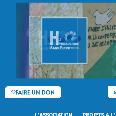
FAIRE UN DON
L’ASSOCIATION
PROJETS A L