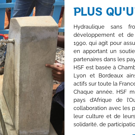
PLUS QU'U
Hydraulique sans f
développement et de s
1990, qui agit pour ass
en apportant un soutie
partenaires dans les p
HSF est basée à Chambé
Lyon et Bordeaux ain
actifs sur toute la Franc
Chaque année, HSF mè
pays d’Afrique de l’
collaboration avec les 
leur culture et de leur
solidarité, de participati