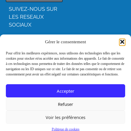
SUIVEZ-NOUS SUR
LES RESEAUX
SOCIAUX
YOUTUBE
Gérer le consentement
FACEBOO
Pour offrir les meilleures expériences, nous utilisons des technologies telles que les
cookies pour stocker et/ou accéder aux informations des appareils. Le fait de consentir
K
à ces technologies nous permettra de traiter des données telles que le comportement de
navigation ou les ID uniques sur ce site. Le fait de ne pas consentir ou de retirer son
consentement peut avoir un effet négatif sur certaines caractéristiques et fonctions.
INSTAGRA
M
Accepter
LINKEDIN
Refuser
Voir les préférences
Mentions
Remerciements
légales
Politique de cookies