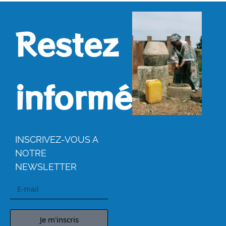
Restez
informés.
INSCRIVEZ-VOUS A
NOTRE
NEWSLETTER
Je m'inscris