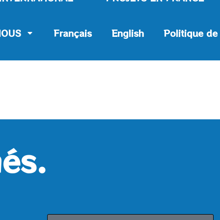
NOUS
Français
English
Politique de
és.