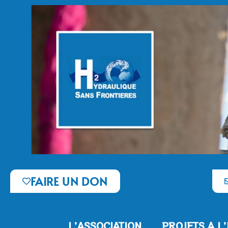
FAIRE UN DON
L’ASSOCIATION
PROJETS A L