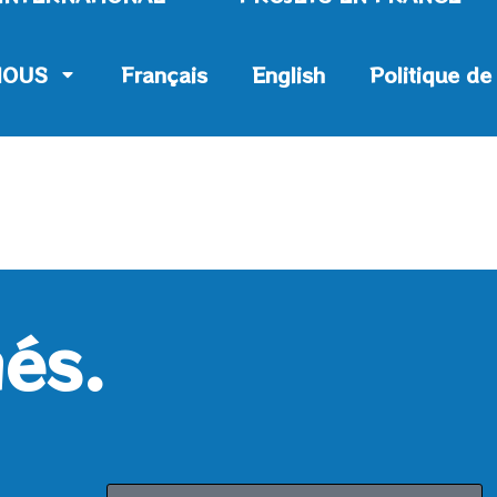
NOUS
Français
English
Politique de
és.