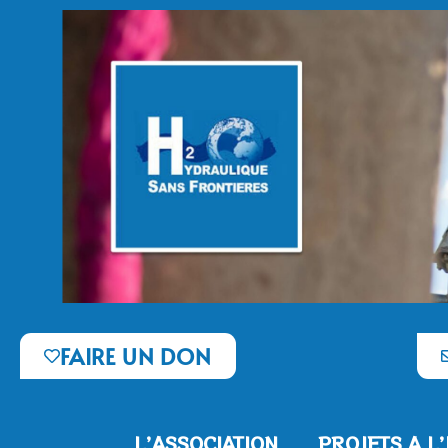
FAIRE UN DON
L’ASSOCIATION
PROJETS A L