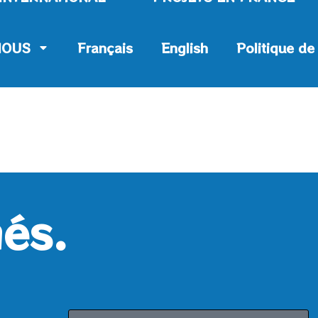
NOUS
Français
English
Politique de
és.