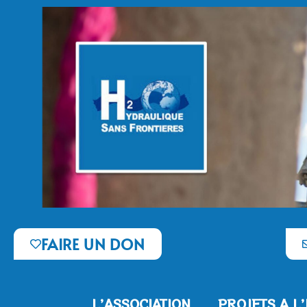
FAIRE UN DON
L’ASSOCIATION
PROJETS A L