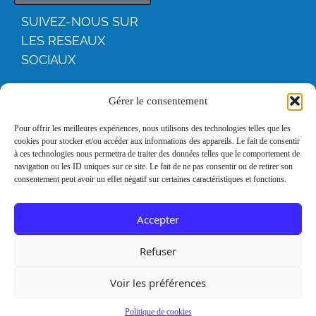
SUIVEZ-NOUS SUR
LES RESEAUX
SOCIAUX
YOUTUBE
Gérer le consentement
FACEBOO
Pour offrir les meilleures expériences, nous utilisons des technologies telles que les
cookies pour stocker et/ou accéder aux informations des appareils. Le fait de consentir
K
à ces technologies nous permettra de traiter des données telles que le comportement de
navigation ou les ID uniques sur ce site. Le fait de ne pas consentir ou de retirer son
consentement peut avoir un effet négatif sur certaines caractéristiques et fonctions.
INSTAGRA
M
Accepter
LINKEDIN
Refuser
Voir les préférences
Mentions
Remerciements
légales
Politique de cookies