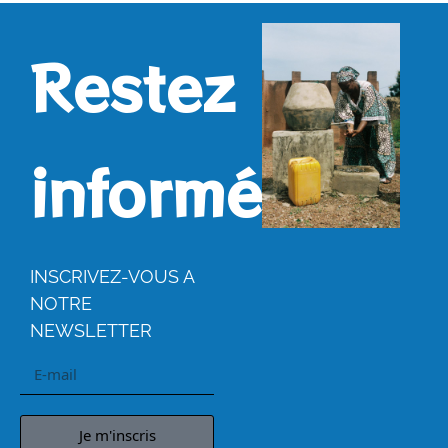
Restez
informés.
INSCRIVEZ-VOUS A
NOTRE
NEWSLETTER
Je m'inscris