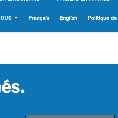
NOUS
Français
English
Politique de
és.