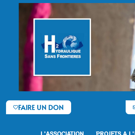
FAIRE UN DON
L’ASSOCIATION
PROJETS A L