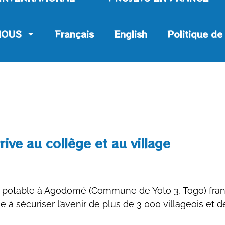
NOUS
Français
English
Politique de
ive au collège et au village
’eau potable à Agodomé (Commune de Yoto 3, Togo) fra
e à sécuriser l’avenir de plus de 3 000 villageois et d