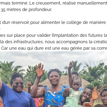
ormais terminé. Le creusement, réalisé manuellemen
et 35 mètres de profondeur.
 d’un réservoir pour alimenter le collège de manière
é
s sur place pour valider l’implantation des futures l
là des infrastructures, nous accompagnons la créatio
es. Car une eau qui dure est une eau gérée par sa co