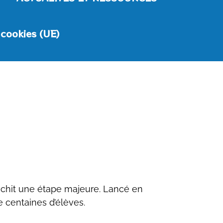
 cookies (UE)
nchit une étape majeure. Lancé en
e centaines d’élèves.