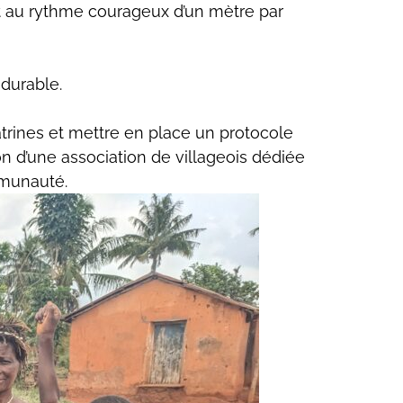
t au rythme courageux d’un mètre par
 durable.
atrines et mettre en place un protocole
n d’une association de villageois dédiée
mmunauté.