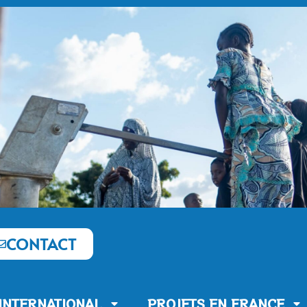
CONTACT
’INTERNATIONAL
PROJETS EN FRANCE