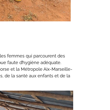
 les femmes qui parcourent des
ompue faute d’hygiène adéquate.
rse et la Métropole Aix-Marseille-
, de la santé aux enfants et de la