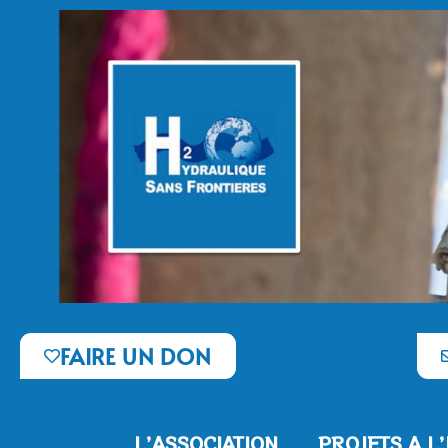
FAIRE UN DON
L’ASSOCIATION
PROJETS A L