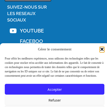
SUIVEZ-NOUS SUR
LES RESEAUX
SOCIAUX
YOUTUBE
FACEBOO
Gérer le consentement
K
Pour offrir les meilleures expériences, nous utilisons des technologies telles que les
INSTAGRA
cookies pour stocker et/ou accéder aux informations des appareils. Le fait de consentir à
ces technologies nous permettra de traiter des données telles que le comportement de
M
navigation ou les ID uniques sur ce site. Le fait de ne pas consentir ou de retirer son
consentement peut avoir un effet négatif sur certaines caractéristiques et fonctions.
LINKEDIN
Accepter
Mentions
Remerciements
Refuser
légales