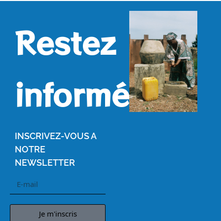
Restez
informés.
INSCRIVEZ-VOUS A
NOTRE
NEWSLETTER
Je m'inscris