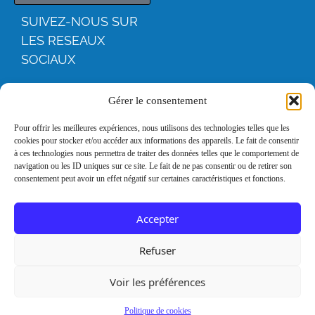
SUIVEZ-NOUS SUR
LES RESEAUX
SOCIAUX
YOUTUBE
Gérer le consentement
FACEBOO
Pour offrir les meilleures expériences, nous utilisons des technologies telles que les
cookies pour stocker et/ou accéder aux informations des appareils. Le fait de consentir
K
à ces technologies nous permettra de traiter des données telles que le comportement de
navigation ou les ID uniques sur ce site. Le fait de ne pas consentir ou de retirer son
consentement peut avoir un effet négatif sur certaines caractéristiques et fonctions.
INSTAGRA
M
Accepter
LINKEDIN
Refuser
Voir les préférences
Mentions
Remerciements
légales
Politique de cookies