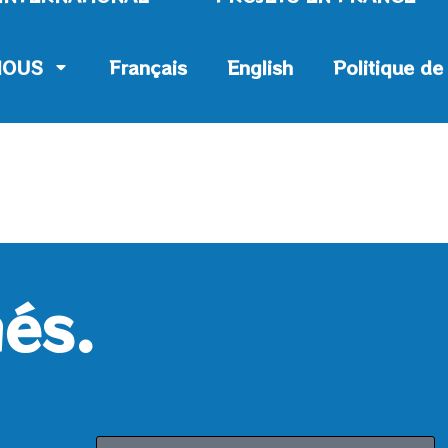
NOUS
Français
English
Politique de
és.