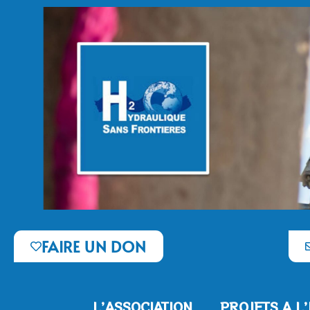
FAIRE UN DON
L’ASSOCIATION
PROJETS A L