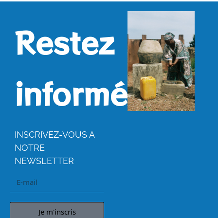
Restez
informés.
INSCRIVEZ-VOUS A
NOTRE
NEWSLETTER
Je m'inscris