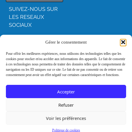
SUIVEZ-NOUS SUR
LES RESEAUX
SOCIAUX
YOUTUBE
Gérer le consentement
FACEBOO
Pour offrir les meilleures expériences, nous utilisons des technologies telles que les
cookies pour stocker et/ou accéder aux informations des appareils. Le fait de consentir
K
à ces technologies nous permettra de traiter des données telles que le comportement de
navigation ou les ID uniques sur ce site. Le fait de ne pas consentir ou de retirer son
consentement peut avoir un effet négatif sur certaines caractéristiques et fonctions.
INSTAGRA
M
Accepter
LINKEDIN
Refuser
Voir les préférences
Mentions
Remerciements
légales
Politique de cookies