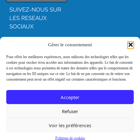
SUIVEZ-NOUS SUR
LES RESEAUX
SOCIAUX
YOUTUBE
Gérer le consentement
FACEBOO
Pour offrir les meilleures expériences, nous utilisons des technologies telles que les
cookies pour stocker et/ou accéder aux informations des appareils. Le fait de consentir
K
à ces technologies nous permettra de traiter des données telles que le comportement de
navigation ou les ID uniques sur ce site. Le fait de ne pas consentir ou de retirer son
consentement peut avoir un effet négatif sur certaines caractéristiques et fonctions.
INSTAGRA
M
Accepter
LINKEDIN
Refuser
Voir les préférences
Mentions
Remerciements
légales
Politique de cookies