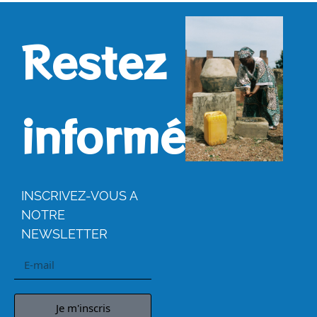
Restez
informés.
INSCRIVEZ-VOUS A
NOTRE
NEWSLETTER
Je m'inscris